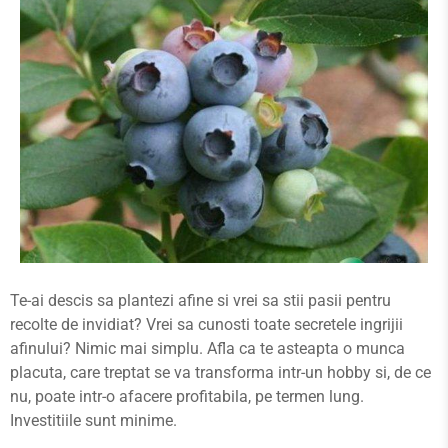
Te-ai descis sa plantezi afine si vrei sa stii pasii pentru
recolte de invidiat? Vrei sa cunosti toate secretele ingrijii
afinului? Nimic mai simplu. Afla ca te asteapta o munca
placuta, care treptat se va transforma intr-un hobby si, de ce
nu, poate intr-o afacere profitabila, pe termen lung.
Investitiile sunt minime.