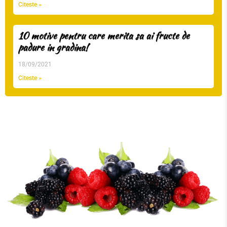
Citeste »
10 motive pentru care merita sa ai fructe de
padure in gradina!
18/09/2021
Citeste »