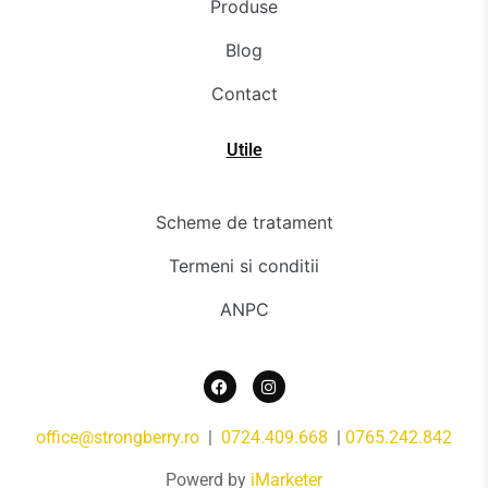
Produse
Blog
Contact
Utile
Scheme de tratament
Termeni si conditii
ANPC
office@strongberry.ro
|
0724.409.668
|
0765.242.842
Powerd by
iMarketer