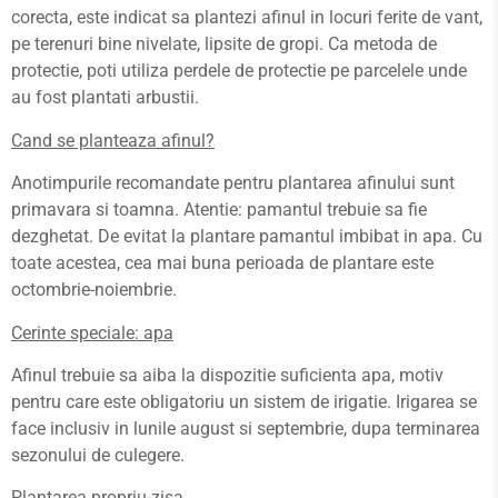
corecta, este indicat sa plantezi afinul in locuri ferite de vant,
pe terenuri bine nivelate, lipsite de gropi. Ca metoda de
protectie, poti utiliza perdele de protectie pe parcelele unde
au fost plantati arbustii.
Cand se planteaza afinul?
Anotimpurile recomandate pentru plantarea afinului sunt
primavara si toamna. Atentie: pamantul trebuie sa fie
dezghetat. De evitat la plantare pamantul imbibat in apa. Cu
toate acestea, cea mai buna perioada de plantare este
octombrie-noiembrie.
Cerinte speciale: apa
Afinul trebuie sa aiba la dispozitie suficienta apa, motiv
pentru care este obligatoriu un sistem de irigatie. Irigarea se
face inclusiv in lunile august si septembrie, dupa terminarea
sezonului de culegere.
Plantarea propriu-zisa