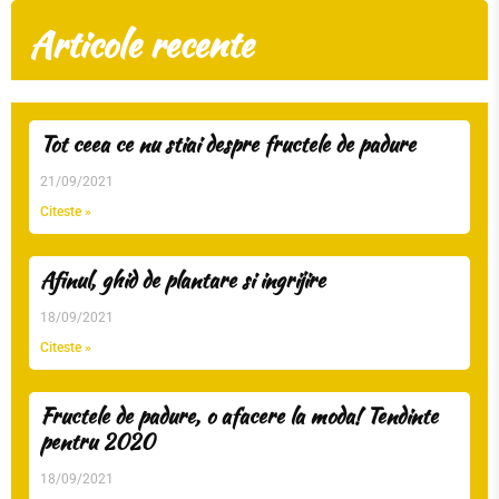
Articole recente
Tot ceea ce nu stiai despre fructele de padure
21/09/2021
Citeste »
Afinul, ghid de plantare si ingrijire
18/09/2021
Citeste »
Fructele de padure, o afacere la moda! Tendinte
pentru 2020
18/09/2021