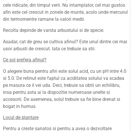
cele ridicate, din timpul verii. Nu intamplator, cel mai gustos
afin este cel crescut in zonele de munte, acolo unde mercurul
din termomentre ramane la valori medii.
Recolta depinde de varsta arbustului si de specie.
Asadar, cat de greu se cultiva afinul? Este unul dintre cei mai
usor arbusti de crescut. Iata ce trebuie sa stii.
Ce sol prefera afinul?
O alegere buna pentru afin este solul acid, cu un pH intre 4.0
si 5.0. De retinut este faptul ca aciditatea solului va scadea
pe masura ce il vei uda. Deci, trebuie sa obtii un echilibru,
insa pentru asta ai la dispozitie numeroase unelte si
accesorii. De asemenea, solul trebuie sa fie bine drenat si
bogat in humus.
Locul de plantare
Pentru a creste sanatos si pentru a avea o dezvoltare